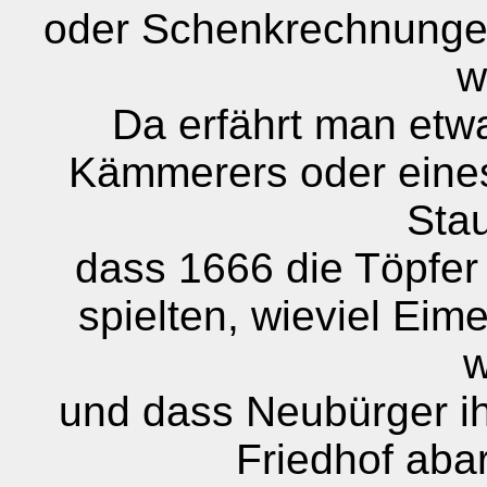
oder Schenkrechnungen
w
Da erfährt man etw
Kämmerers oder eines 
Stau
dass 1666 die Töpfer 
spielten, wieviel Eime
w
und dass Neubürger i
Friedhof abar