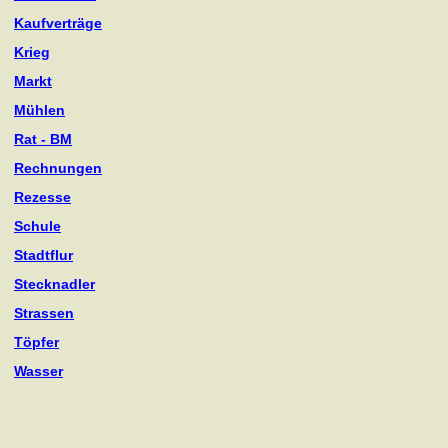
Kaufverträge
Krieg
Markt
Mühlen
Rat - BM
Rechnungen
Rezesse
Schule
Stadtflur
Stecknadler
Strassen
Töpfer
Wasser