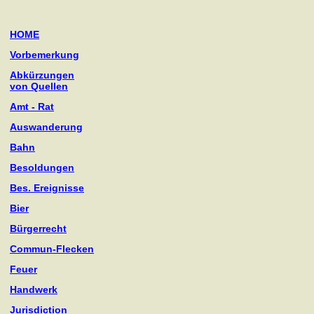
HOME
Vorbemerkung
Abkürzungen
von Quellen
Amt - Rat
Auswanderung
Bahn
Besoldungen
Bes. Ereignisse
Bier
Bürgerrecht
Commun-Flecken
Feuer
Handwerk
Jurisdiction