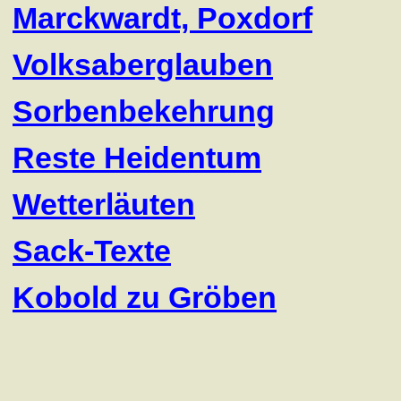
Marckwardt, Poxdorf
Volksaberglauben
Sorbenbekehrung
Reste Heidentum
Wetterläuten
Sack-Texte
Kobold zu Gröben