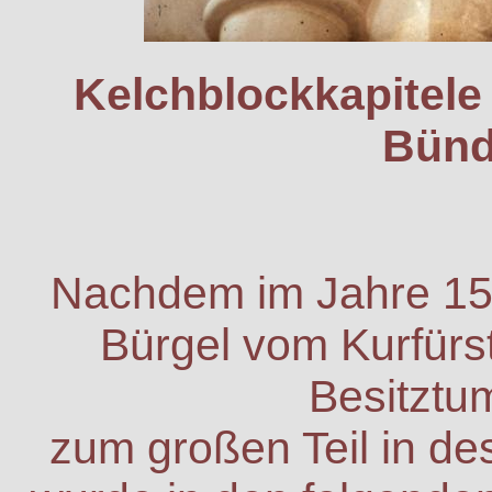
Kelchblockkapitele
Bünd
Nachdem im Jahre 152
Bürgel vom Kurfürst
Besitztu
zum großen Teil in 