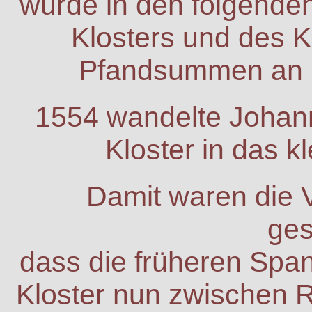
wurde in den folgende
Klosters und des 
Pfandsummen an 
1554 wandelte Johann 
Kloster in das k
Damit waren die 
ges
dass die früheren Sp
Kloster nun zwischen R