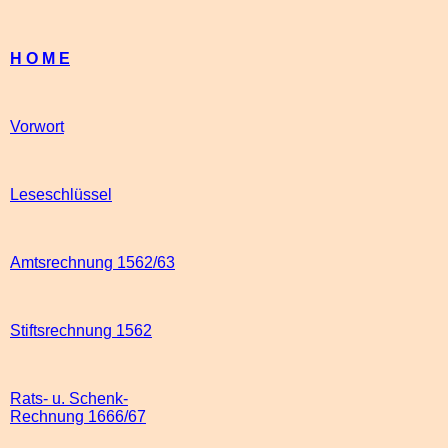
H O M E
Vorwort
Leseschlüssel
Amtsrechnung 1562/63
Stiftsrechnung 1562
Rats- u. Schenk-
Rechnung 1666/67