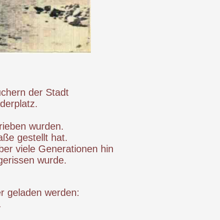
chern der Stadt
erplatz.
trieben wurden.
ße gestellt hat.
ber viele Generationen hin
gerissen wurde.
er geladen werden:
.