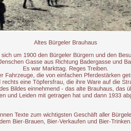
Altes Bürgeler Brauhaus
ot sich um 1900 den Bürgeler Bürgern und den Besu
 Jenschen Gasse aus Richtung Badergasse und Bad
Es war Markttag. Reges Treiben.
er Fahrzeuge, die von einfachen Pferdestärken ge
rechts eine Töpfersfrau, die ihre Ware auf die Stra
te des Bildes einnehmend - das alte Brauhaus, das ü
en und Leiden mit getragen hat und dann 1933 ab
önnen Texte zum wichtigsten Geschäft aller Bürgel
dem Bier-Brauen, Bier-Verkaufen und Bier-Trinken