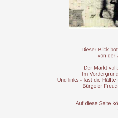
Dieser Blick b
von der
Der Markt voll
Im Vordergrund 
Und links - fast die Hälf
Bürgeler Freud
Auf diese Seite k